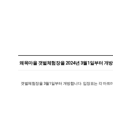
왜목마을 갯벌체험장을 2024년 3월1일부터 개
갯벌체험장을 3월1일부터 개방합니다. 입장표는 각 마트마