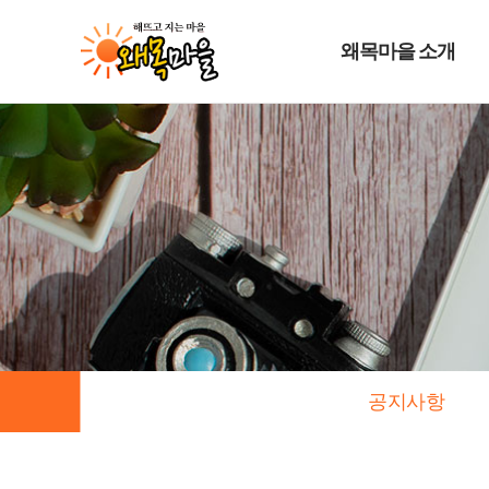
왜목마을 소개
공지사항