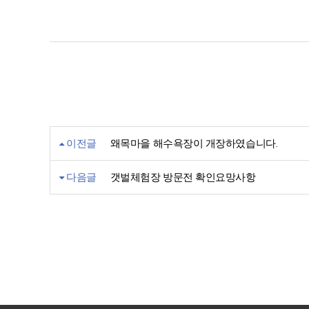
이전글
왜목마을 해수욕장이 개장하였습니다.
다음글
갯벌체험장 방문전 확인요망사항